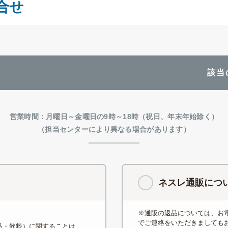
合せ
該当
営業時間：月曜日～金曜日の9時～18時（祝日、年末年始除く）
（担当センターにより異なる場合があります）
ネスレ通販につ
※通販の返品については、お
でご連絡をいただきましても
品・飲料）に関することは、