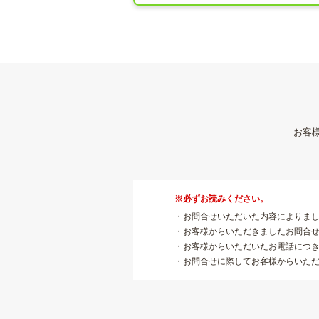
お客
※必ずお読みください。
・お問合せいただいた内容によりま
・お客様からいただきましたお問合
・お客様からいただいたお電話につ
・お問合せに際してお客様からいた
接業務を運営する業務委託先に提
・弊社よりお送りする返答内容の転
・今回お寄せいただいたお問合せが
で、この「お問合せ」サイトに掲