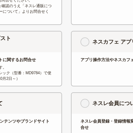
お問合せください。
を確認のうえ「ネスレ通販につ
ーについて」よりお問合せく
グスト
ネスカフェ アプ
トに関するお問合せ
アプリ操作方法やネスカフ
す。
シック（型番：MD9784）で使
0月2日～）
て
ネスレ会員につ
コンテンツやブランドサイト
ネスレ会員登録・登録情報
合せ