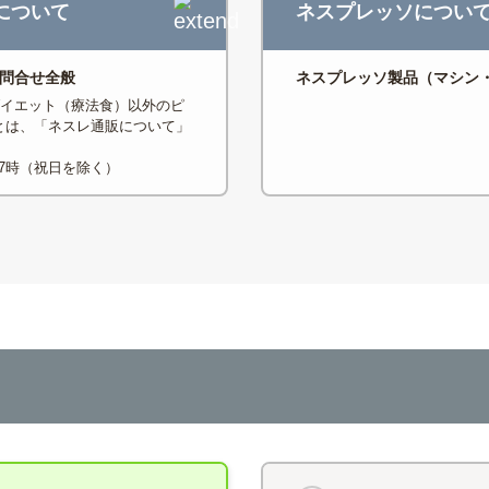
について
ネスプレッソについ
お問合せ全般
ネスプレッソ製品（マシン
ダイエット（療法食）以外のピ
とは、「ネスレ通販について」
17時（祝日を除く）