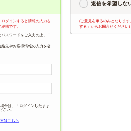
返信を希望しな
、ログインすると情報の入力を
(ご意見を承るのみとなりま
で結構です。
する」からお問合せください)
とパスワードをご入力の上、ロ
連絡先やお客様情報の入力を省
の場合は、「ログインしたまま
ださい。
方はこちら