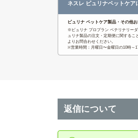
ネスレ ピュリナペットケア
ピュリナ ペットケア製品・その他
※ピュリナ プロプラン ベテリナリー
ュリナ製品の注文・定期便に関するこ
よりお問合わせください。
※営業時間：月曜日〜金曜日の10時～
返信について